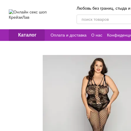
Перейти к основному контенту
Любовь без границ, стыда и
Каталог
Оплата и доставка
О нас
Конфиденци
Контакты