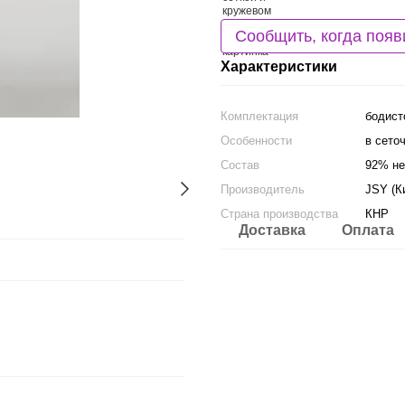
Сообщить, когда появ
Характеристики
Комплектация
бодист
Особенности
в сето
Состав
92% не
Производитель
JSY (К
Страна производства
КНР
Доставка
Оплата