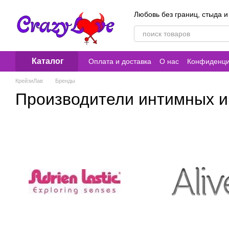
Перейти к основному контенту
Любовь без границ, стыда и
Каталог
Оплата и доставка
О нас
Конфиденци
Контакты
КрейзиЛав
Бренды
Производители интимных иг