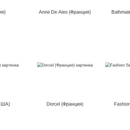
ия)
Anne De Ales (Франция)
Bathmat
США)
Dorcel (Франция)
Fashion