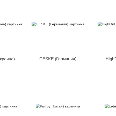
краина)
GESKE (Германия)
High