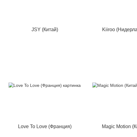
JSY (Китай)
Kiiroo (Нидерл
Love To Love (Франция)
Magic Motion (К