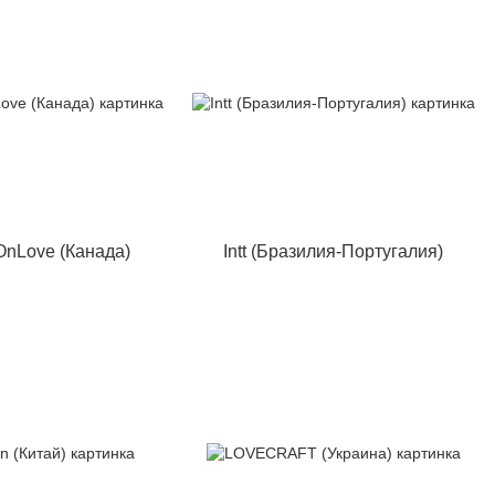
OnLove (Канада)
Intt (Бразилия-Португалия)