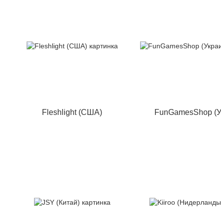
Fleshlight (США)
FunGamesShop (У