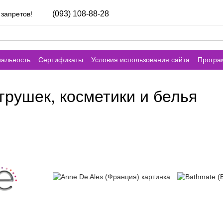
(093) 108-88-28
 запретов!
альность
Сертификаты
Условия использования сайта
Програ
рушек, косметики и белья