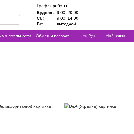
График работы:
Будние:
9:00–20:00
Сб:
9:00–14:00
Вс:
выходной
Мой заказ
мма лояльности
Обмен и возврат
Укр
Рус